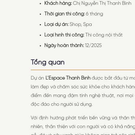
Khách hàng:
Chị Nguyễn Thị Thanh Bình
Thời gian thi công:
6 tháng
Loại dự án:
Shop, Spa
Loại hình thi công:
Thi công nội thất
Ngày hoàn thành:
12/2025
Tổng quan
Dự án
L’Espace Thanh Bình
được bắt đầu từ mo
làm đẹp và chăm sóc sức khỏe cho khách hàng
điểm đến mang đậm tính nghệ thuật, nơi mọi c
độc đáo cho người sử dụng.
Với định hướng phát triển bền vững và thân th
nhiên, thân thiện với con người và có khả năng