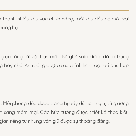
 thành nhiều khu vực chức năng, mỗi khu đều có một vai
 đồng bộ.
 giác rộng rãi và thân mật. Bộ ghế sofa được đặt ở trung
ng bày nhỏ. Ánh sáng được điều chỉnh linh hoạt để phù hợp
an. Mỗi phòng đều được trang bị đầy đủ tiện nghi, từ giường
nh sáng mềm mại. Các bức tường được thiết kế theo kiểu
gian riêng tư nhưng vẫn giữ được sự thoáng đãng.