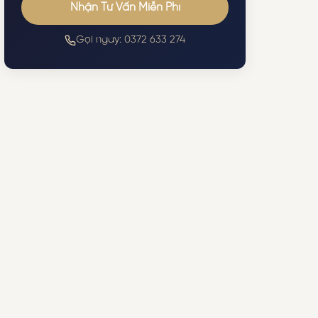
Nhận Tư Vấn Miễn Phí
Gọi ngay: 0372 633 274