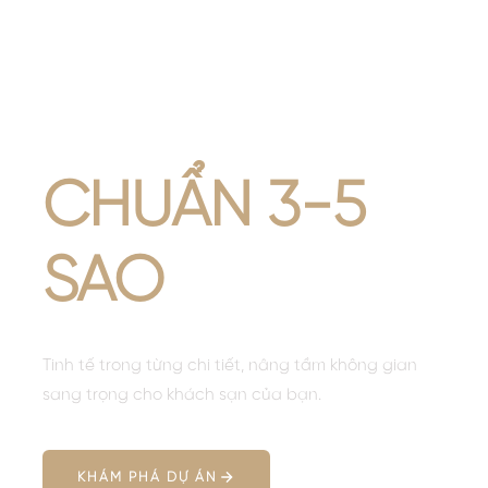
SẠN
QUỐC TẾ
CHUẨN 3-5
SAO
Tinh tế trong từng chi tiết, nâng tầm không gian
sang trọng cho khách sạn của bạn.
KHÁM PHÁ DỰ ÁN