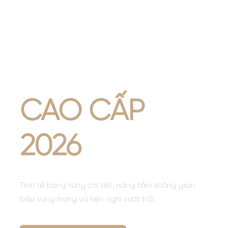
PHÒNG BẾP
TIỆN NGHI
CAO CẤP
2026
Tinh tế trong từng chi tiết, nâng tầm không gian
bếp sang trọng và tiện nghi vượt trội.