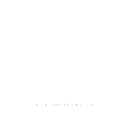
KIẾN TẠO KHÔNG GIAN
THI CÔNG N