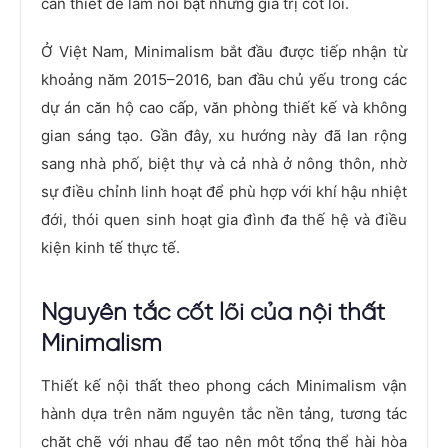
cần thiết để làm nổi bật những giá trị cốt lõi.
Ở Việt Nam, Minimalism bắt đầu được tiếp nhận từ
khoảng năm 2015–2016, ban đầu chủ yếu trong các
dự án căn hộ cao cấp, văn phòng thiết kế và không
gian sáng tạo. Gần đây, xu hướng này đã lan rộng
sang nhà phố, biệt thự và cả nhà ở nông thôn, nhờ
sự điều chỉnh linh hoạt để phù hợp với khí hậu nhiệt
đới, thói quen sinh hoạt gia đình đa thế hệ và điều
kiện kinh tế thực tế.
Nguyên tắc cốt lõi của nội thất
Minimalism
Thiết kế nội thất theo phong cách Minimalism vận
hành dựa trên năm nguyên tắc nền tảng, tương tác
chặt chẽ với nhau để tạo nên một tổng thể hài hòa