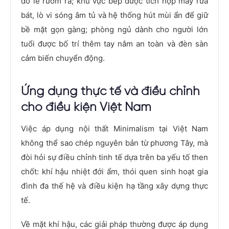
đồ lễ rườm rà; khu vực bếp được tích hợp máy rửa
bát, lò vi sóng âm tủ và hệ thống hút mùi ẩn để giữ
bề mặt gọn gàng; phòng ngủ dành cho người lớn
tuổi được bố trí thêm tay nắm an toàn và đèn sàn
cảm biến chuyển động.
Ứng dụng thực tế và điều chỉnh
cho điều kiện Việt Nam
Việc áp dụng nội thất Minimalism tại Việt Nam
không thể sao chép nguyên bản từ phương Tây, mà
đòi hỏi sự điều chỉnh tinh tế dựa trên ba yếu tố then
chốt: khí hậu nhiệt đới ẩm, thói quen sinh hoạt gia
đình đa thế hệ và điều kiện hạ tầng xây dựng thực
tế.
Về mặt khí hậu, các giải pháp thường được áp dụng