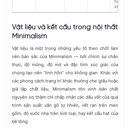
bẩn và
axit
Vật liệu và kết cấu trong nội thất
Minimalism
Vật liệu là một trong những yếu tố then chốt làm
nên bản sắc của Minimalism — bởi chính sự chân
thực, độ mỏng, độ mờ và đặc tính xúc giác của
chúng tạo nên “linh hồn” cho không gian. Khác với
các phong cách trang trí khác thường che giấu hoặc
giả lập chất liệu, Minimalism tôn vinh bản chất
nguyên sơ, thậm chí chấp nhận các dấu vết của quá
trình sản xuất: vân gỗ tự nhiên, vết rạn trên men
gốm, độ xước nhẹ trên kim loại, hay kết cấu hạt của
bê tông.