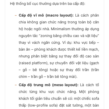
Hệ thống bố cục thường dựa trên ba cấp độ:
Cấp độ vĩ mô (macro layout):
Là cách phân
chia không gian chức năng trong toàn bộ căn
hộ hoặc ngôi nhà. Minimalism thường áp dụng
nguyên tắc “zoning bằng chiều cao và vật liệu”
thay vì vách ngăn cứng. Ví dụ: khu vực bếp –
bàn ăn – phòng khách được thiết kế liền mạch,
nhưng phân biệt bằng sự thay đổi độ cao sàn
(raised platform), sự chuyển đổi vật liệu (gạch
– gỗ – bê tông) hoặc sự thay đổi trần (trần
chìm – trần gỗ – trần bê tông mài).
Cấp độ trung mô (meso layout):
Là cách tổ
chức từng khu vực chức năng. Một phòng
khách tối giản tiêu chuẩn sẽ có: một chiếc sofa
thấp (low-profile sofa) đặt sát tường, một bàn