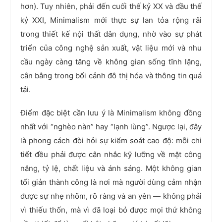
hơn). Tuy nhiên, phải đến cuối thế kỷ XX và đầu thế
kỷ XXI, Minimalism mới thực sự lan tỏa rộng rãi
trong thiết kế nội thất dân dụng, nhờ vào sự phát
triển của công nghệ sản xuất, vật liệu mới và nhu
cầu ngày càng tăng về không gian sống tĩnh lặng,
cân bằng trong bối cảnh đô thị hóa và thông tin quá
tải.
Điểm đặc biệt cần lưu ý là Minimalism không đồng
nhất với “nghèo nàn” hay “lạnh lùng”. Ngược lại, đây
là phong cách đòi hỏi sự kiểm soát cao độ: mỗi chi
tiết đều phải được cân nhắc kỹ lưỡng về mặt công
năng, tỷ lệ, chất liệu và ánh sáng. Một không gian
tối giản thành công là nơi mà người dùng cảm nhận
được sự nhẹ nhõm, rõ ràng và an yên — không phải
vì thiếu thốn, mà vì đã loại bỏ được mọi thứ không