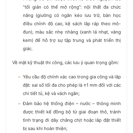
“tối giản có thể mở rộng”: nội thất đa chức
năng (giường có ngăn kéo lưu trữ, bàn học
điều chỉnh độ cao, kệ sách lắp ráp theo mô-
đun), màu sắc nhẹ nhàng (xanh lá nhạt, vàng
kem) để hỗ trợ sự tập trung và phát triển thị
giác.
Về mặt kỹ thuật thi công, các lưu ý quan trọng gồm:
Yêu cầu độ chính xác cao trong gia công và lắp
đặt: sai số tối đa cho phép là ±1 mm đối với các
chi tiết tủ, kệ và vách ngăn;
Đảm bảo hệ thống điện – nước – thông minh
được thiết kế đồng bộ từ giai đoạn thô, tránh
tình trạng đi dây chằng chịt hoặc lắp đặt thiết
bị sau khi hoàn thiện;