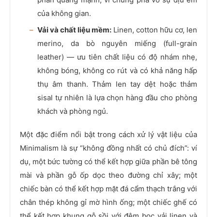
của không gian.
Vải và chất liệu mềm:
Linen, cotton hữu cơ, len
merino, da bò nguyên miếng (full-grain
leather) — ưu tiên chất liệu có độ nhám nhẹ,
không bóng, không co rút và có khả năng hấp
thụ âm thanh. Thảm len tay dệt hoặc thảm
sisal tự nhiên là lựa chọn hàng đầu cho phòng
khách và phòng ngủ.
Một đặc điểm nổi bật trong cách xử lý vật liệu của
Minimalism là sự “không đồng nhất có chủ đích”: ví
dụ, một bức tường có thể kết hợp giữa phần bê tông
mài và phần gỗ ốp dọc theo đường chỉ xây; một
chiếc bàn có thể kết hợp mặt đá cẩm thạch trắng với
chân thép không gỉ mờ hình ống; một chiếc ghế có
thể kết hợp khung gỗ sồi với đệm bọc vải linen và