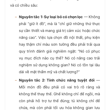
và có chiều sâu:
Nguyên tắc 1: Sự loại bỏ có chọn lọc
— Không
phải “giữ ít đồ”, mà là “chỉ giữ những thứ thực
sự cần thiết và mang giá trị cảm xúc hoặc chức
năng cao”. Việc lựa chọn đồ nội thất, phụ kiện
hay thậm chí màu sơn tường đều phải trải qua
quy trình đánh giá nghiêm ngặt: “Nó có phục
vụ mục đích nào cụ thể? Nó có nâng cao trải
nghiệm sử dụng không gian? Nó có tồn tại lâu
dài về mặt thẩm mỹ và chất lượng?”
Nguyên tắc 2: Tính chức năng tuyệt đối
—
Mỗi món đồ đều phải có vai trò rõ ràng và
không thể thay thế. Ghế không chỉ để ngồi, mà
còn phải hỗ trợ tư thế đúng; tủ không chỉ để
chứa, mà còn phải tối ưu hóa không gian lưu