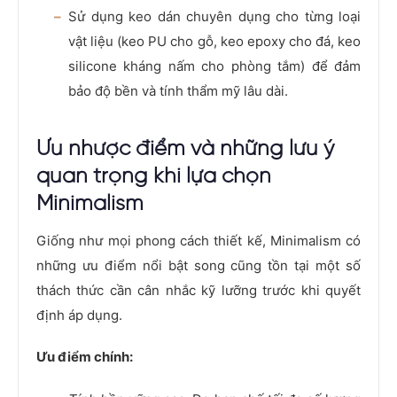
Sử dụng keo dán chuyên dụng cho từng loại
vật liệu (keo PU cho gỗ, keo epoxy cho đá, keo
silicone kháng nấm cho phòng tắm) để đảm
bảo độ bền và tính thẩm mỹ lâu dài.
Ưu nhược điểm và những lưu ý
quan trọng khi lựa chọn
Minimalism
Giống như mọi phong cách thiết kế, Minimalism có
những ưu điểm nổi bật song cũng tồn tại một số
thách thức cần cân nhắc kỹ lưỡng trước khi quyết
định áp dụng.
Ưu điểm chính: