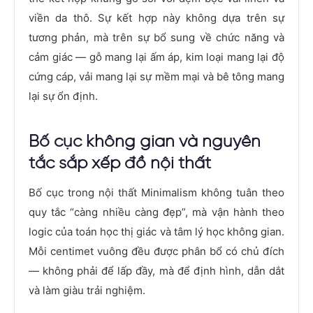
viền da thô. Sự kết hợp này không dựa trên sự
tương phản, mà trên sự bổ sung về chức năng và
cảm giác — gỗ mang lại ấm áp, kim loại mang lại độ
cứng cáp, vải mang lại sự mềm mại và bê tông mang
lại sự ổn định.
Bố cục không gian và nguyên
tắc sắp xếp đồ nội thất
Bố cục trong nội thất Minimalism không tuân theo
quy tắc “càng nhiều càng đẹp”, mà vận hành theo
logic của toán học thị giác và tâm lý học không gian.
Mỗi centimet vuông đều được phân bổ có chủ đích
— không phải để lấp đầy, mà để định hình, dẫn dắt
và làm giàu trải nghiệm.