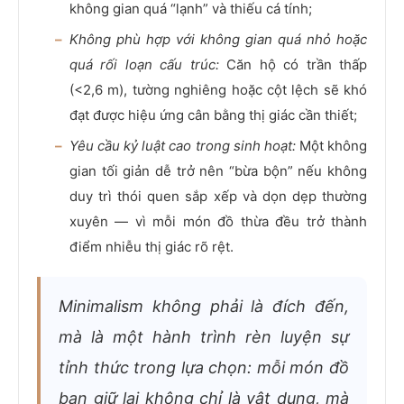
không gian quá “lạnh” và thiếu cá tính;
Không phù hợp với không gian quá nhỏ hoặc
quá rối loạn cấu trúc:
Căn hộ có trần thấp
(<2,6 m), tường nghiêng hoặc cột lệch sẽ khó
đạt được hiệu ứng cân bằng thị giác cần thiết;
Yêu cầu kỷ luật cao trong sinh hoạt:
Một không
gian tối giản dễ trở nên “bừa bộn” nếu không
duy trì thói quen sắp xếp và dọn dẹp thường
xuyên — vì mỗi món đồ thừa đều trở thành
điểm nhiễu thị giác rõ rệt.
Minimalism không phải là đích đến,
mà là một hành trình rèn luyện sự
tỉnh thức trong lựa chọn: mỗi món đồ
bạn giữ lại không chỉ là vật dụng, mà