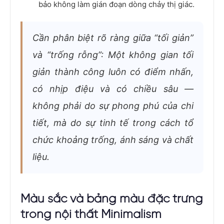
bảo không làm gián đoạn dòng chảy thị giác.
Cần phân biệt rõ ràng giữa “tối giản”
và “trống rỗng”: Một không gian tối
giản thành công luôn có điểm nhấn,
có nhịp điệu và có chiều sâu —
không phải do sự phong phú của chi
tiết, mà do sự tinh tế trong cách tổ
chức khoảng trống, ánh sáng và chất
liệu.
Màu sắc và bảng màu đặc trưng
trong nội thất Minimalism