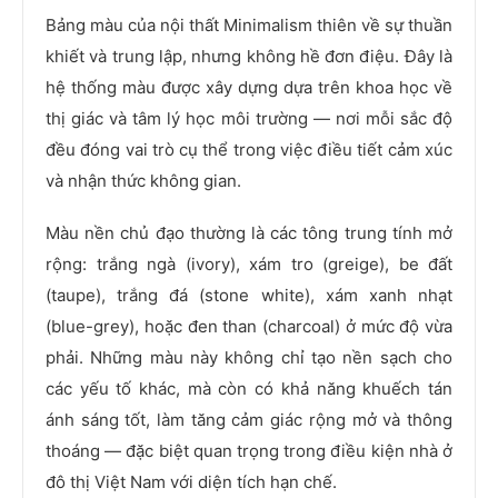
Bảng màu của nội thất Minimalism thiên về sự thuần
khiết và trung lập, nhưng không hề đơn điệu. Đây là
hệ thống màu được xây dựng dựa trên khoa học về
thị giác và tâm lý học môi trường — nơi mỗi sắc độ
đều đóng vai trò cụ thể trong việc điều tiết cảm xúc
và nhận thức không gian.
Màu nền chủ đạo thường là các tông trung tính mở
rộng: trắng ngà (ivory), xám tro (greige), be đất
(taupe), trắng đá (stone white), xám xanh nhạt
(blue-grey), hoặc đen than (charcoal) ở mức độ vừa
phải. Những màu này không chỉ tạo nền sạch cho
các yếu tố khác, mà còn có khả năng khuếch tán
ánh sáng tốt, làm tăng cảm giác rộng mở và thông
thoáng — đặc biệt quan trọng trong điều kiện nhà ở
đô thị Việt Nam với diện tích hạn chế.