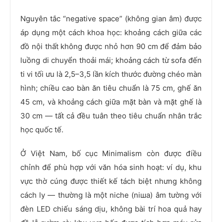
Nguyên tắc “negative space” (không gian âm) được
áp dụng một cách khoa học: khoảng cách giữa các
đồ nội thất không được nhỏ hơn 90 cm để đảm bảo
luồng di chuyển thoải mái; khoảng cách từ sofa đến
ti vi tối ưu là 2,5–3,5 lần kích thước đường chéo màn
hình; chiều cao bàn ăn tiêu chuẩn là 75 cm, ghế ăn
45 cm, và khoảng cách giữa mặt bàn và mặt ghế là
30 cm — tất cả đều tuân theo tiêu chuẩn nhân trắc
học quốc tế.
Ở Việt Nam, bố cục Minimalism còn được điều
chỉnh để phù hợp với văn hóa sinh hoạt: ví dụ, khu
vực thờ cúng được thiết kế tách biệt nhưng không
cách ly — thường là một niche (niша) âm tường với
đèn LED chiếu sáng dịu, không bài trí hoa quả hay