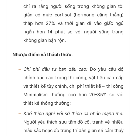
chỉ ra rằng người sống trong không gian tối
giản có mức cortisol (hormone căng thẳng)
thấp hơn 27% và thời gian đi vào giấc ngủ
ngắn hơn 14 phút so với người sống trong
không gian bận rộn.
Nhược điểm và thách thức:
Chi phí đầu tư ban đầu cao:
Do yêu cầu độ
chính xác cao trong thi công, vật liệu cao cấp
và thiết kế tùy chỉnh, chi phí thiết kế – thi công
Minimalism thường cao hơn 20–35% so với
thiết kế thông thường;
Khó thích nghi với sở thích cá nhân mạnh mẽ:
Người yêu thích sưu tầm đồ cổ, tranh vẽ nhiều
màu sắc hoặc đồ trang trí dân gian sẽ cảm thấy