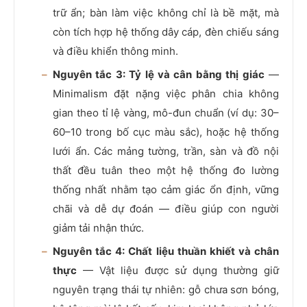
trữ ẩn; bàn làm việc không chỉ là bề mặt, mà
còn tích hợp hệ thống dây cáp, đèn chiếu sáng
và điều khiển thông minh.
Nguyên tắc 3: Tỷ lệ và cân bằng thị giác
—
Minimalism đặt nặng việc phân chia không
gian theo tỉ lệ vàng, mô-đun chuẩn (ví dụ: 30–
60–10 trong bố cục màu sắc), hoặc hệ thống
lưới ẩn. Các mảng tường, trần, sàn và đồ nội
thất đều tuân theo một hệ thống đo lường
thống nhất nhằm tạo cảm giác ổn định, vững
chãi và dễ dự đoán — điều giúp con người
giảm tải nhận thức.
Nguyên tắc 4: Chất liệu thuần khiết và chân
thực
— Vật liệu được sử dụng thường giữ
nguyên trạng thái tự nhiên: gỗ chưa sơn bóng,