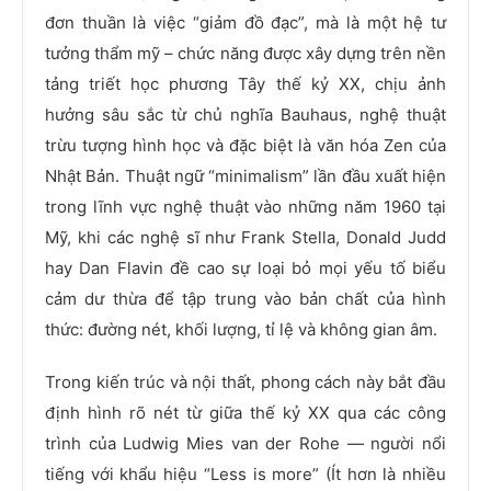
đơn thuần là việc “giảm đồ đạc”, mà là một hệ tư
tưởng thẩm mỹ – chức năng được xây dựng trên nền
tảng triết học phương Tây thế kỷ XX, chịu ảnh
hưởng sâu sắc từ chủ nghĩa Bauhaus, nghệ thuật
trừu tượng hình học và đặc biệt là văn hóa Zen của
Nhật Bản. Thuật ngữ “minimalism” lần đầu xuất hiện
trong lĩnh vực nghệ thuật vào những năm 1960 tại
Mỹ, khi các nghệ sĩ như Frank Stella, Donald Judd
hay Dan Flavin đề cao sự loại bỏ mọi yếu tố biểu
cảm dư thừa để tập trung vào bản chất của hình
thức: đường nét, khối lượng, tỉ lệ và không gian âm.
Trong kiến trúc và nội thất, phong cách này bắt đầu
định hình rõ nét từ giữa thế kỷ XX qua các công
trình của Ludwig Mies van der Rohe — người nổi
tiếng với khẩu hiệu “Less is more” (Ít hơn là nhiều