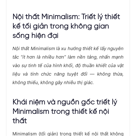
Nội thất Minimalism: Triết lý thiết
kế tối giản trong không gian
sống hiện đại
Nội thất Minimalism là xu hướng thiết kế lấy nguyên
tắc “ít hơn là nhiều hơn” làm nền tảng, nhấn mạnh
vào sự tinh tế của hình khối, độ thuần khiết của vật
liệu và tính chức năng tuyệt đối — không thừa,
không thiếu, không gây nhiễu thị giác.
Khái niệm và nguồn gốc triết lý
Minimalism trong thiết kế nội
thất
Minimalism (tối giản) trong thiết kế nội thất không